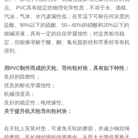
点。 PVC具有稳定的物理化学性质，不溶于水、酒精、
汽油，气体、水汽渗漏性低；在常温下可耐任何浓度的
盐酸、90%以下的硫酸、50—60%的硝酸和20%以下的
烧碱溶液，具有一定的抗化学腐蚀性；对盐类相当稳
定，但能够溶解于醚、酮、氯化脂肪烃和芳香烃等有机
溶剂。
用PVC制作而成的天轮、导向轮衬块，具有如下特性：
良好的阻燃性；
优良的耐化学腐蚀性；
机械强度高；
良好的稳定性；电绝缘性。
关于提升机天轮导向轮衬块：
在天轮上安装衬垫，可避免天轮的磨损，并减少钢丝绳
的磨损、延长钢丝绳的使用寿命，从而大大降低更换天