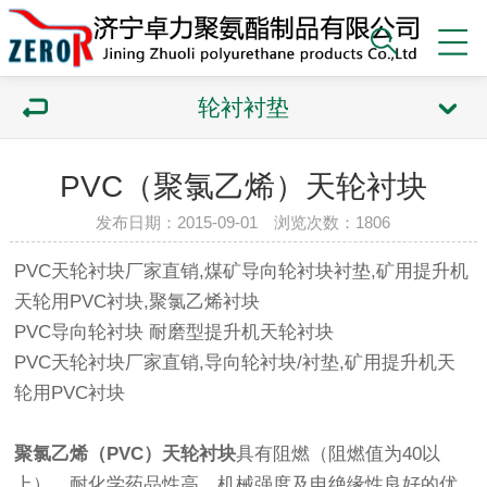
轮衬衬垫
PVC（聚氯乙烯）天轮衬块
发布日期：2015-09-01 浏览次数：1806
PVC天轮衬块厂家直销,煤矿导向轮衬块衬垫,矿用提升机
天轮用PVC衬块,聚氯乙烯衬块
PVC导向轮衬块 耐磨型提升机天轮衬块
PVC天轮衬块厂家直销,导向轮衬块/衬垫,矿用提升机天
轮用PVC衬块
聚氯乙烯（PVC）天轮衬块
具有阻燃（阻燃值为40以
上）、耐化学药品性高、机械强度及电绝缘性良好的优